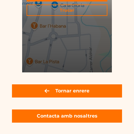
Trucar
Tornar enrere
Contacta amb nosaltres