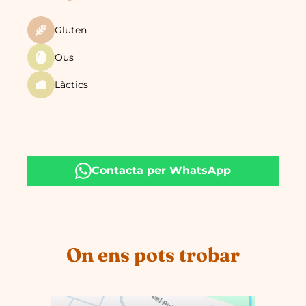
Gluten
Ous
Làctics
Contacta per WhatsApp
On ens pots trobar