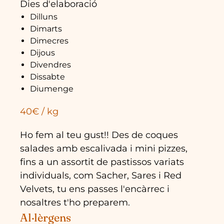
Dies d'elaboració
Dilluns
Dimarts
Dimecres
Dijous
Divendres
Dissabte
Diumenge
40€ / kg
Ho fem al teu gust!! Des de coques
salades amb escalivada i mini pizzes,
fins a un assortit de pastissos variats
individuals, com Sacher, Sares i Red
Velvets, tu ens passes l'encàrrec i
nosaltres t'ho preparem.
Al·lèrgens