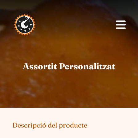
Assortit Personalitzat
Descripció del producte