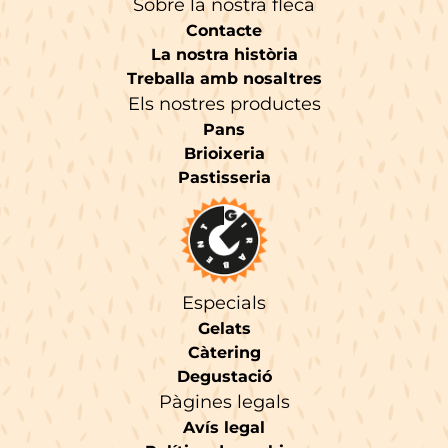
Sobre la nostra fleca
Contacte
La nostra història
Treballa amb nosaltres
Els nostres productes
Pans
Brioixeria
Pastisseria
Especials
Gelats
Càtering
Degustació
Pàgines legals
Avís legal