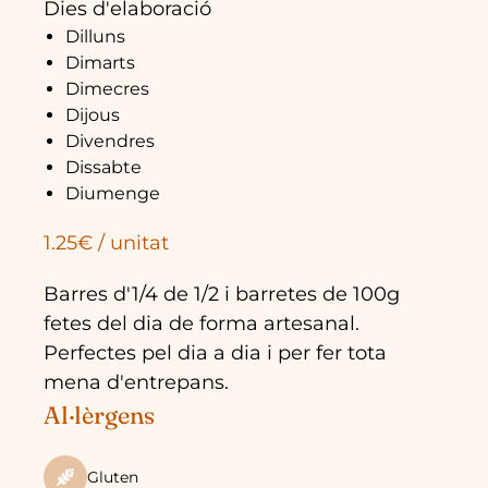
Dies d'elaboració
Dilluns
Dimarts
Dimecres
Dijous
Divendres
Dissabte
Diumenge
1.25€ / unitat
Barres d'1/4 de 1/2 i barretes de 100g
fetes del dia de forma artesanal.
Perfectes pel dia a dia i per fer tota
mena d'entrepans.
Al·lèrgens
Gluten