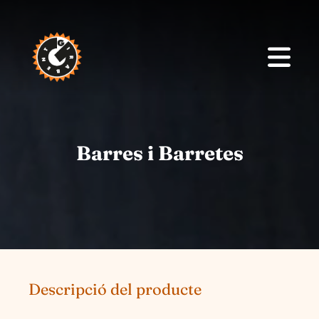
Barres i Barretes
Descripció del producte