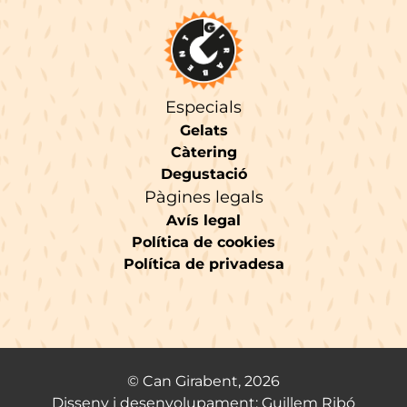
Especials
Gelats
Càtering
Degustació
Pàgines legals
Avís legal
Política de cookies
Política de privadesa
© Can Girabent, 2026
Disseny i desenvolupament: Guillem Ribó