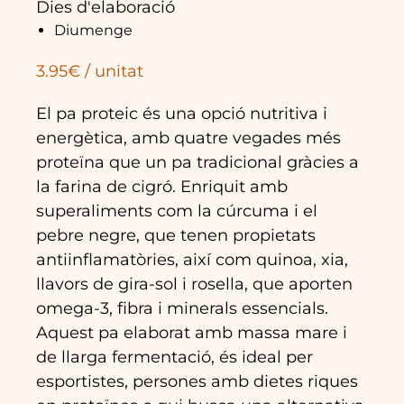
Dies d'elaboració
Diumenge
3.95€ / unitat
El pa proteic és una opció nutritiva i
energètica, amb quatre vegades més
proteïna que un pa tradicional gràcies a
la farina de cigró. Enriquit amb
superaliments com la cúrcuma i el
pebre negre, que tenen propietats
antiinflamatòries, així com quinoa, xia,
llavors de gira-sol i rosella, que aporten
omega-3, fibra i minerals essencials.
Aquest pa elaborat amb massa mare i
de llarga fermentació, és ideal per
esportistes, persones amb dietes riques