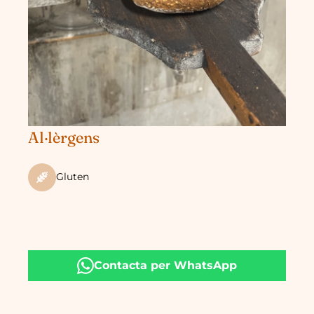
Al·lèrgens
Gluten
Contacta per WhatsApp