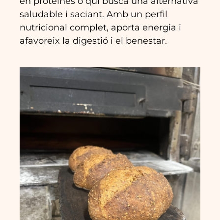
en proteïnes o qui busca una alternativa
saludable i saciant. Amb un perfil
nutricional complet, aporta energia i
afavoreix la digestió i el benestar.