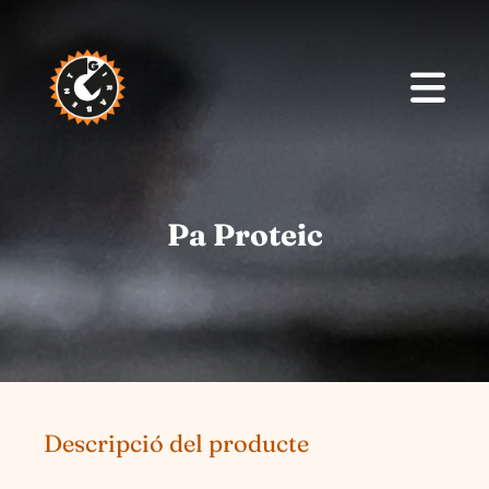
Pa Proteic
Descripció del producte